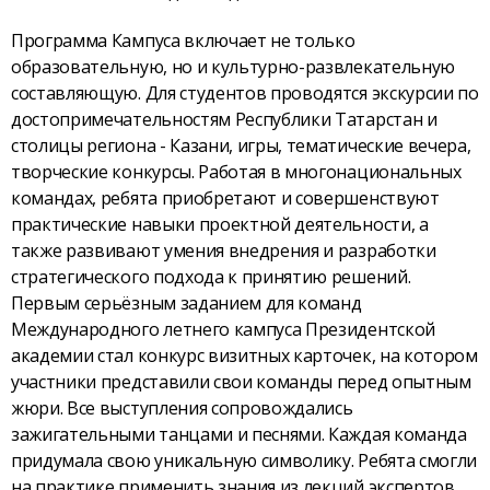
Программа Кампуса включает не только
образовательную, но и культурно-развлекательную
составляющую. Для студентов проводятся экскурсии по
достопримечательностям Республики Татарстан и
столицы региона - Казани, игры, тематические вечера,
творческие конкурсы. Работая в многонациональных
командах, ребята приобретают и совершенствуют
практические навыки проектной деятельности, а
также развивают умения внедрения и разработки
стратегического подхода к принятию решений.
Первым серьёзным заданием для команд
Международного летнего кампуса Президентской
академии стал конкурс визитных карточек, на котором
участники представили свои команды перед опытным
жюри. Все выступления сопровождались
зажигательными танцами и песнями. Каждая команда
придумала свою уникальную символику. Ребята смогли
на практике применить знания из лекций экспертов.