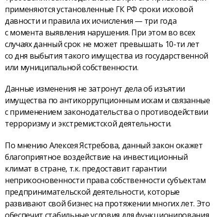
применяются установленные ГК РФ сроки исковой
давности и правила их исчисления — три года
с момента выявления нарушения. При этом во всех
случаях данный срок не может превышать 10-ти лет
со дня выбытия такого имущества из государственной
или муниципальной собственности.
Данные изменения не затронут дела об изъятии
имущества по антикоррупционным искам и связанные
с применением законодательства о противодействии
терроризму и экстремистской деятельности.
По мнению Алексея Ястребова, данный закон окажет
благоприятное воздействие на инвестиционный
климат в стране, т.к. предоставит гарантии
неприкосновенности права собственности субъектам
предпринимательской деятельности, которые
развивают свой бизнес на протяжении многих лет. Это
обеспечит стабильные условия для функционирования