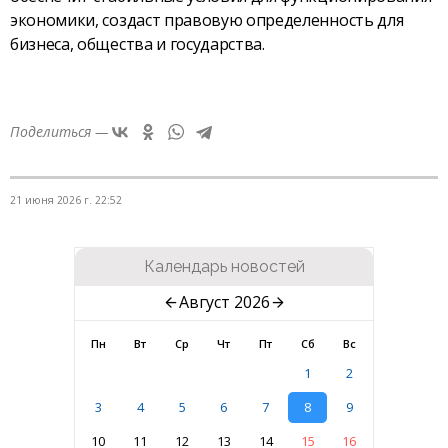
экономики, создаст правовую определенность для
бизнеса, общества и государства.
Поделиться —
21 июня 2026 г. 22:52
Календарь новостей
Август 2026
Пн
Вт
Ср
Чт
Пт
Сб
Вс
1
2
3
4
5
6
7
8
9
10
11
12
13
14
15
16