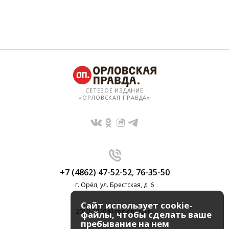
СЕТЕВОЕ ИЗДАНИЕ
«ОРЛОВСКАЯ ПРАВДА»
+7 (4862) 47-52-52
,
76-35-50
г. Орёл, ул. Брестская, д. 6
Сайт использует cookie-
2010-2026 © regionorel.ru
файлы, чтобы сделать ваше
пребывание на нем