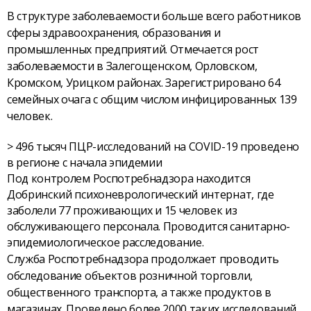
В структуре заболеваемости больше всего работников
сферы здравоохранения, образования и
промышленных предприятий. Отмечается рост
заболеваемости в Залегощенском, Орловском,
Кромском, Урицком районах. Зарегистрировано 64
семейных очага с общим числом инфицированных 139
человек.
> 496 тысяч ПЦР-исследований на COVID-19 проведено
в регионе с начала эпидемии
Под контролем Роспотребнадзора находится
Добринский психоневрологический интернат, где
заболели 77 проживающих и 15 человек из
обслуживающего персонала. Проводится санитарно-
эпидемиологическое расследование.
Служба Роспотребнадзора продолжает проводить
обследование объектов розничной торговли,
общественного транспорта, а также продуктов в
магазинах. Проведено более 2000 таких исследований.