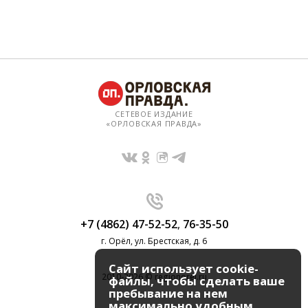
СЕТЕВОЕ ИЗДАНИЕ
«ОРЛОВСКАЯ ПРАВДА»
+7 (4862) 47-52-52
,
76-35-50
г. Орёл, ул. Брестская, д. 6
Сайт использует cookie-
2010-2026 © regionorel.ru
файлы, чтобы сделать ваше
пребывание на нем
максимально удобным