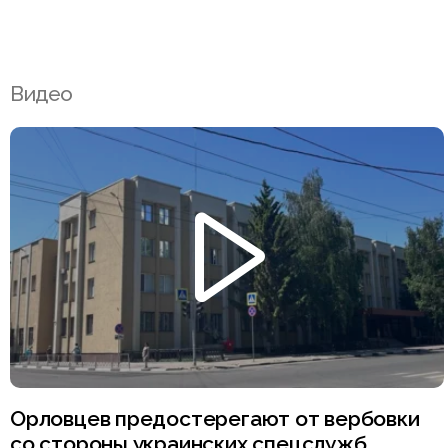
Видео
Орловцев предостерегают от вербовки
со стороны украинских спецслужб