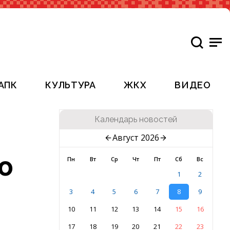
АПК
КУЛЬТУРА
ЖКХ
ВИДЕО
Календарь новостей
Август 2026
ю
Пн
Вт
Ср
Чт
Пт
Сб
Вс
1
2
3
4
5
6
7
8
9
10
11
12
13
14
15
16
17
18
19
20
21
22
23