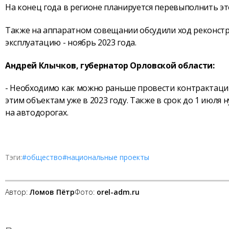
На конец года в регионе планируется перевыполнить это
Также на аппаратном совещании обсудили ход реконстру
эксплуатацию - ноябрь 2023 года.
Андрей Клычков, губернатор Орловской области:
- Необходимо как можно раньше провести контрактацию
этим объектам уже в 2023 году. Также в срок до 1 июл
на автодорогах.
Тэги:
#общество
#национальные проекты
Автор:
Ломов Пётр
Фото:
orel-adm.ru