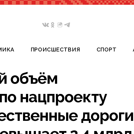
МИКА
ПРОИСШЕСТВИЯ
СПОРТ
ий объём
по нацпроекту
ественные дорог
евышает 2,4 млрд