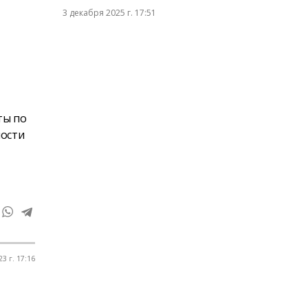
3 декабря 2025 г. 17:51
ты по
ности
3 г. 17:16