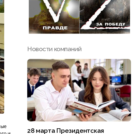
Новости компаний
ные
28 марта Президентская
ого и