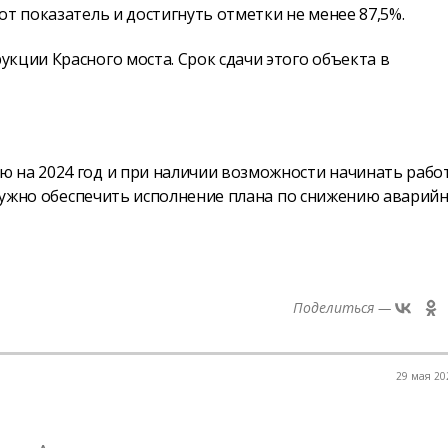
т показатель и достигнуть отметки не менее 87,5%.
кции Красного моста. Срок сдачи этого объекта в
 на 2024 год и при наличии возможности начинать рабо
я нужно обеспечить исполнение плана по снижению аварий
Поделиться —
29 мая 202