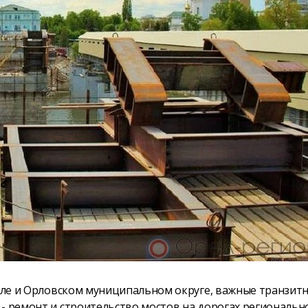
Орле и Орловском муниципальном округе, важные транзит
- ремонт и строительство мостов на дорогах региональн