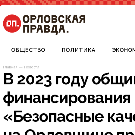
ОБЩЕСТВО
ПОЛИТИКА
ЭКОНО
Главная
Новости
В 2023 году общ
финансирования 
«Безопасные кач
на Орловщине пр