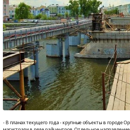
- В планах текущего года - крупные объекты в городе 
магистрали в ряде райцентров. Отдельное направление 