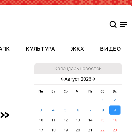
АПК
КУЛЬТУРА
ЖКХ
ВИДЕО
Календарь новостей
Август 2026
Пн
Вт
Ср
Чт
Пт
Сб
Вс
1
2
и»
3
4
5
6
7
8
9
10
11
12
13
14
15
16
17
18
19
20
21
22
23