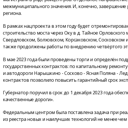
межмуниципального значения. И, конечно, завершение 
региона.
В рамках нацпроекта в этом году будет отремонтирова
строительство моста через Оку в д. Тайное Орловского
Свердловском, Болховском, Корсаковском, Сосковском 
также продолжены работы по внедрению четвёртого эт
В мае 2023 года были проведены торги и определён по
государственных контрактов: по капитальному ремонту 
и автодороги Нарышкино - Сосково - Ясная Поляна - Ле
контрактов позволило повысить гарантийный срок экспл
Губернатор поручил в срок до 1 декабря 2023 года обе
качественные дороги».
Федеральным центром была поставлена задача при реа
из реестра новых и наилучших технологий не менее чем 