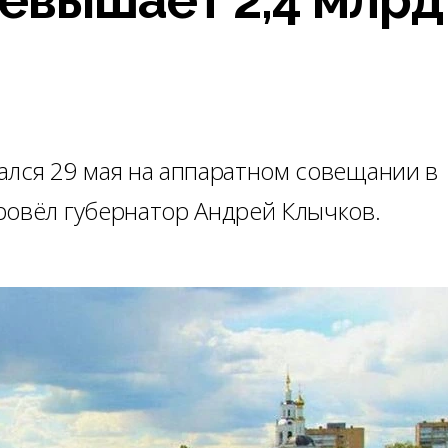
ался 29 мая на аппаратном совещании в
ровёл губернатор Андрей Клычков.