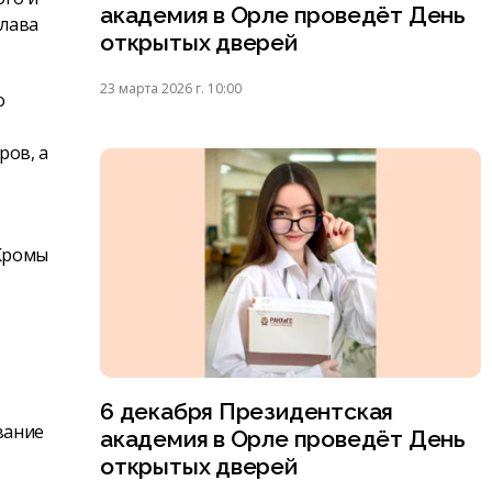
академия в Орле проведёт День
глава
открытых дверей
23 марта 2026 г. 10:00
о
ров, а
 Кромы
6 декабря Президентская
вание
академия в Орле проведёт День
открытых дверей