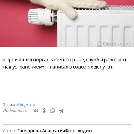
«Произошел порыв на теплотрассе, службы работают
над устранением», - написал в соцсетях депутат.
Тэги:
#общество
Поделиться —
Автор:
Гончарова Анастасия
Фото:
яндекс