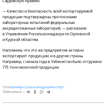
Саудовскую Аравию.
— Качество и безопасность всей экспортируемой
продукции подтверждены протоколами
лабораторных испытаний федеральных
аккредитованных лабораторий, — рассказали
в Управлении Россельхознадзора по Орловской
и Курской областям.
Напомним, что это же предприятие активно
экспортирует продукцию и в другие страны.
Например, с начала года в Узбекистан было отгружено
775 тонн молочной продукции.
Тэги:
#апк
#россельхознадзор
#экспорт
Поделиться —