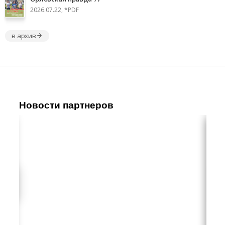
2026.07.22, *PDF
в архив
Новости партнеров