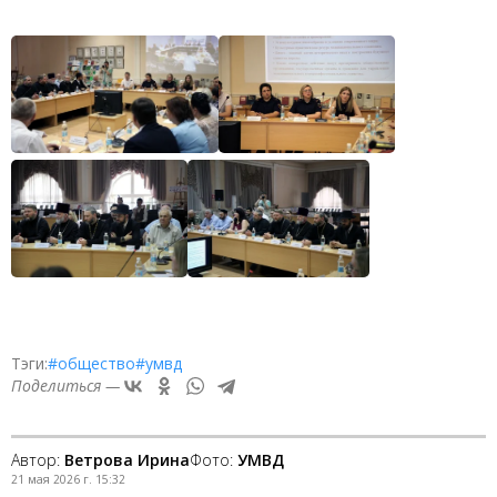
Тэги:
#общество
#умвд
Поделиться —
Автор:
Ветрова Ирина
Фото:
УМВД
21 мая 2026 г. 15:32