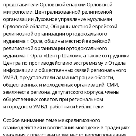
представители Орловской епархии Орловской
митрополии, Централизованной религиозной
организации Духовное управление мусульман
Орловской области, Общины местной еврейской
религиозной организации ортодоксального
иудаизма г. Орла, общины местной еврейской
религиозной организации ортодоксального
иудаизма г. Орла «Центр Шалом», а также сотрудники
Центра по противодействию экстремизму и Отдела
информации и общественных связей регионального
УМВД, представители администрации области,
общественных и молодёжных организаций, СМИ,
землячеств региона, депутатского корпуса, члены
общественных советов при региональном
и городском УМВД, работники библиотеки.
Особое внимание теме межрелигиозного
взаимодействия и воспитания молодёжи в традициях
уважения к представителям иного вероисповедания