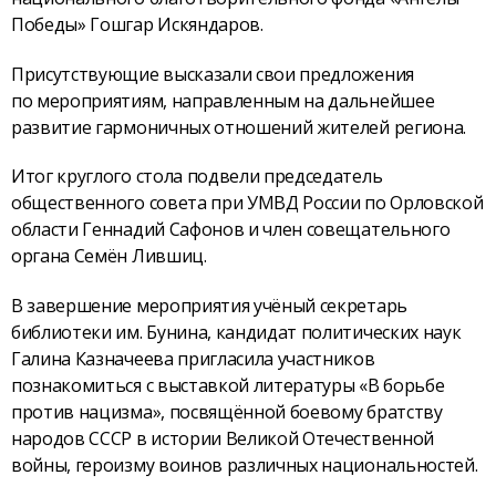
Победы» Гошгар Искяндаров.
Присутствующие высказали свои предложения
по мероприятиям, направленным на дальнейшее
развитие гармоничных отношений жителей региона.
Итог круглого стола подвели председатель
общественного совета при УМВД России по Орловской
области Геннадий Сафонов и член совещательного
органа Семён Лившиц.
В завершение мероприятия учёный секретарь
библиотеки им. Бунина, кандидат политических наук
Галина Казначеева пригласила участников
познакомиться с выставкой литературы «В борьбе
против нацизма», посвящённой боевому братству
народов СССР в истории Великой Отечественной
войны, героизму воинов различных национальностей.