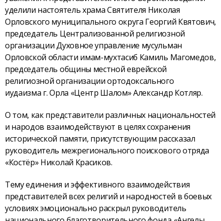
уделили настоятель храма Святителя Николая
Орловского муниципального округа Георгий Квятович,
председатель Централизованной религиозной
организации Духовное управление мусульман
Орловской области имам-мухтасиб Камиль Магомедов,
председатель общины местной еврейской
религиозной организации ортодоксального
иудаизма г. Орла «Центр Шалом» Александр Котляр.
О том, как представители различных национальностей
и народов взаимодействуют в целях сохранения
исторической памяти, присутствующим рассказал
руководитель межрегионального поискового отряда
«Костёр» Николай Красиков.
Тему единения и эффективного взаимодействия
представителей всех религий и народностей в боевых
условиях эмоционально раскрыл руководитель
национального благотворительного фонда «Ангелы