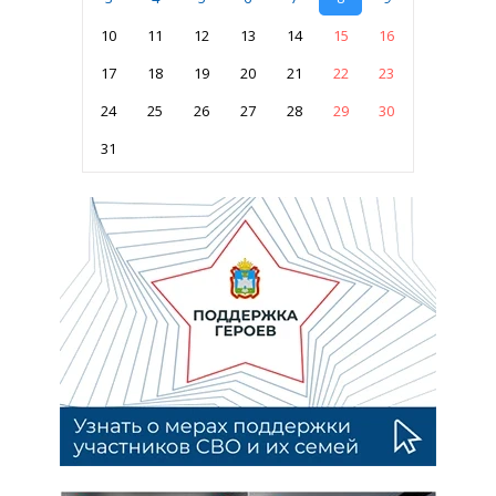
10
11
12
13
14
15
16
17
18
19
20
21
22
23
24
25
26
27
28
29
30
31