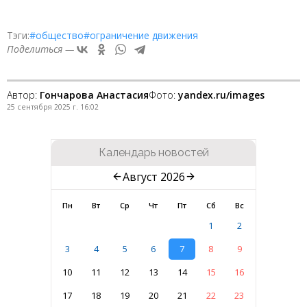
Тэги:
#общество
#ограничение движения
Поделиться —
Автор:
Гончарова Анастасия
Фото:
yandex.ru/images
25 сентября 2025 г. 16:02
Календарь новостей
Август 2026
Пн
Вт
Ср
Чт
Пт
Сб
Вс
1
2
3
4
5
6
7
8
9
10
11
12
13
14
15
16
17
18
19
20
21
22
23