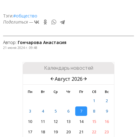
Тэги:
#общество
Поделиться —
Автор:
Гончарова Анастасия
21 июня 2024 г. 09:48
Календарь новостей
Август 2026
Пн
Вт
Ср
Чт
Пт
Сб
Вс
1
2
3
4
5
6
7
8
9
10
11
12
13
14
15
16
17
18
19
20
21
22
23