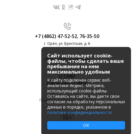
+7 (4862) 47-52-52
,
76-35-50
г. Орёл, ул. Брестская, д. 6
Сайт использует cookie-
2010-2026 © regionorel.ru
файлы, чтобы сделать ваше
пребывание на нем
максимально удобным
О СМИ
К cайту подключен сервис веб-
Реклама на сайте
аналитики Яндекс. Метрика,
использующий cookie-файлы.
Оставаясь на сайте, вы даете свое
Политика конфиденциальности
согласие на обработку персональных
данных в порядке, указанном в
политике конфиденциальности
16+
OK