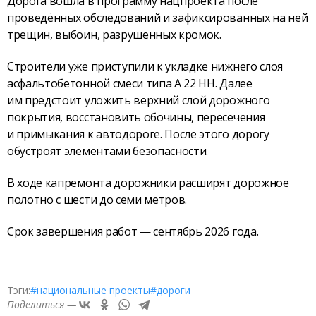
Дорога вошла в программу нацпроекта после
проведённых обследований и зафиксированных на ней
трещин, выбоин, разрушенных кромок.
Строители уже приступили к укладке нижнего слоя
асфальтобетонной смеси типа А 22 НН. Далее
им предстоит уложить верхний слой дорожного
покрытия, восстановить обочины, пересечения
и примыкания к автодороге. После этого дорогу
обустроят элементами безопасности.
В ходе капремонта дорожники расширят дорожное
полотно с шести до семи метров.
Срок завершения работ — сентябрь 2026 года.
Тэги:
#национальные проекты
#дороги
Поделиться —