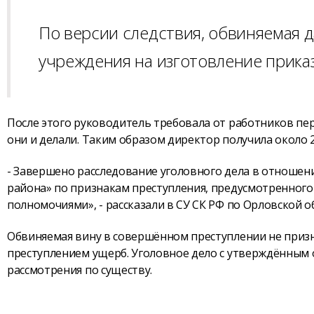
По версии следствия, обвиняемая д
учреждения на изготовление прика
После этого руководитель требовала от работников пере
они и делали. Таким образом директор получила около 2
- Завершено расследование уголовного дела в отношен
района» по признакам преступления, предусмотренного 
полномочиями», - рассказали в СУ СК РФ по Орловской о
Обвиняемая вину в совершённом преступлении не призн
преступлением ущерб. Уголовное дело с утверждённым
рассмотрения по существу.