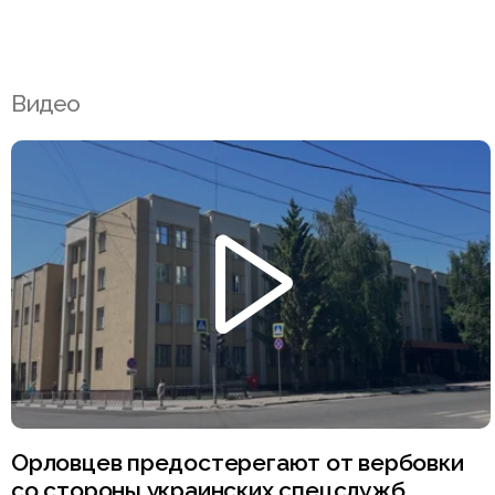
Видео
Орловцев предостерегают от вербовки
со стороны украинских спецслужб