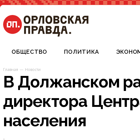
ОБЩЕСТВО
ПОЛИТИКА
ЭКОНО
Главная
Новости
В Должанском ра
директора Центр
населения