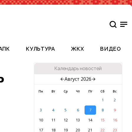
АПК
КУЛЬТУРА
ЖКХ
ВИДЕО
Календарь новостей
ь
Август 2026
Пн
Вт
Ср
Чт
Пт
Сб
Вс
1
2
3
4
5
6
7
8
9
10
11
12
13
14
15
16
17
18
19
20
21
22
23