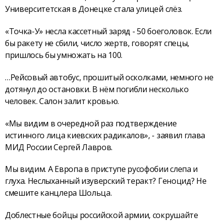
Университетская в Донецке стала улицей слёз.
«Точка-У» несла кассетный заряд - 50 боеголовок. Если
бы ракету не сбили, число жертв, говорят спецы,
пришлось бы умножать на 100.
…Рейсовый автобус, прошитый осколками, немного не
дотянул до остановки. В нём погибли несколько
человек. Салон залит кровью.
«Мы видим в очередной раз подтверждение
истинного лица киевских радикалов», - заявил глава
МИД России Сергей Лавров.
Мы видим. А Европа в приступе русофобии слепа и
глуха. Неслыханный изуверский теракт? Геноцид? Не
смешите канцлера Шольца.
Доблестные бойцы российской армии, сокрушайте