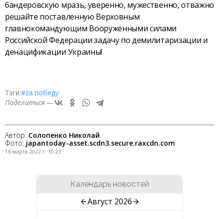
бандеровскую мразь, уверенно, мужественно, отважно
решайте поставленную Верховным
главнокомандующим Вооружёнными силами
Российской Федерации задачу по демилитаризации и
денацификации Украины!
Тэги:
#zа победу
Поделиться —
Автор:
Солопенко Николай
Фото:
japantoday-asset.scdn3.secure.raxcdn.com
16 марта 2022 г. 10:23
Календарь новостей
Август 2026