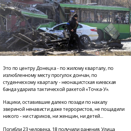
Это по центру Донецка - по жилому кварталу, по
излюбленному месту прогулок дончан, по
студенческому кварталу - неонацистская киевская
банда ударила тактической ракетой «Точка-У».
Нацики, оставившие далеко позади по накалу
звериной ненависти даже террористов, не пощадили
никого - ни стариков, ни женщин, ни детей…
Погибли 23 человека, 18 получили ранения. Улица