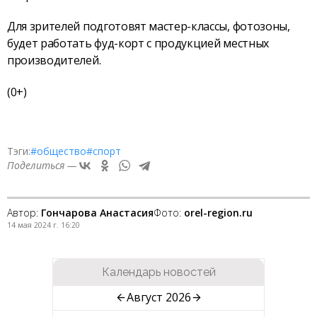
Для зрителей подготовят мастер-классы, фотозоны,
будет работать фуд-корт с продукцией местных
производителей.
(0+)
Тэги:
#общество
#спорт
Поделиться —
Автор:
Гончарова Анастасия
Фото:
orel-region.ru
14 мая 2024 г. 16:20
Календарь новостей
Август 2026