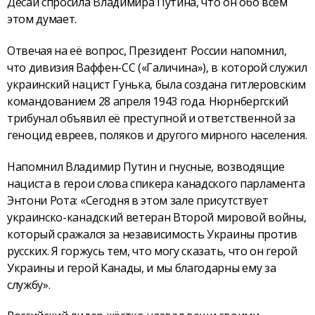
Десаи спросила Владимира Путина, что он обо всём
этом думает.
Отвечая на её вопрос, Президент России напомнил,
что дивизия Ваффен-СС («Галичина»), в которой служил
украинский нацист Гунька, была создана гитлеровским
командованием 28 апреля 1943 года. Нюрнбергский
трибунал объявил её преступной и ответственной за
геноцид евреев, поляков и другого мирного населения.
Напомнил Владимир Путин и гнусные, возводящие
нациста в герои слова спикера канадского парламента
Энтони Рота: «Сегодня в этом зале присутствует
украинско-канадский ветеран Второй мировой войны,
который сражался за независимость Украины против
русских. Я горжусь тем, что могу сказать, что он герой
Украины и герой Канады, и мы благодарны ему за
службу».