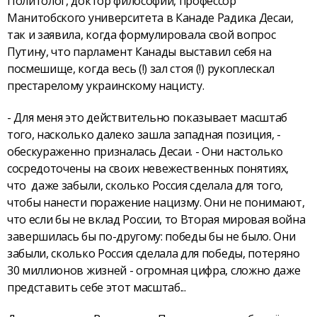
Политолог, доктор философии, профессор
Манитобского университета в Канаде Радика Десаи,
так и заявила, когда формулировала свой вопрос
Путину, что парламент Канады выставил себя на
посмешище, когда весь (!) зал стоя (!) рукоплескал
престарелому украинскому нацисту.
- Для меня это действительно показывает масштаб
того, насколько далеко зашла западная позиция, -
обескураженно призналась Десаи. - Они настолько
сосредоточены на своих невежественных понятиях,
что даже забыли, сколько Россия сделала для того,
чтобы нанести поражение нацизму. Они не понимают,
что если бы не вклад России, то Вторая мировая война
завершилась бы по-другому: победы бы не было. Они
забыли, сколько Россия сделала для победы, потеряно
30 миллионов жизней - огромная цифра, сложно даже
представить себе этот масштаб...