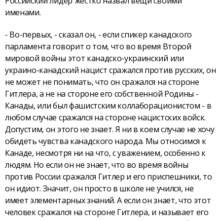
Российский лидер жёстко назвал вещи своими
именами.
- Во-первых, - сказал он, - если спикер канадского
парламента говорит о том, что во время Второй
мировой войны этот канадско-украинский или
украино-канадский нацист сражался против русских, он
не может не понимать, что он сражался на стороне
Гитлера, а не на стороне его собственной Родины -
Канады, или был фашистским коллаборационистом - в
любом случае сражался на стороне нацистских войск.
Допустим, он этого не знает. Я ни в коем случае не хочу
обидеть чувства канадского народа. Мы относимся к
Канаде, несмотря ни на что, с уважением, особенно к
людям. Но если он не знает, что во время войны
против России сражался Гитлер и его приспешники, то
он идиот. Значит, он просто в школе не учился, не
имеет элементарных знаний. А если он знает, что этот
человек сражался на стороне Гитлера, и называет его