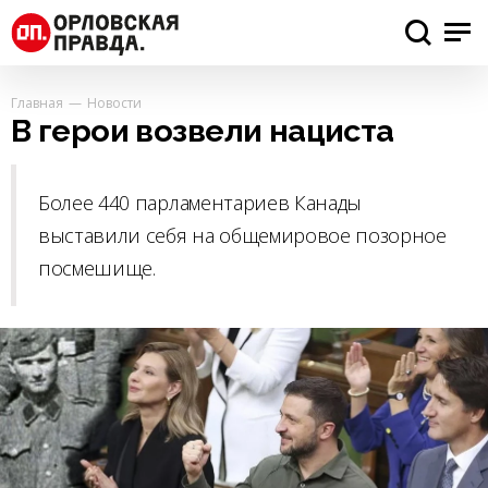
Главная
Новости
В герои возвели нациста
Более 440 парламентариев Канады
выставили себя на общемировое позорное
посмешище.