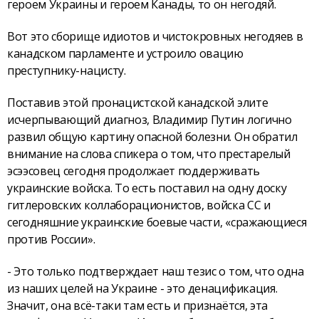
героем Украины и героем Канады, то он негодяй.
Вот это сборище идиотов и чистокровных негодяев в
канадском парламенте и устроило овацию
преступнику-нацисту.
Поставив этой пронацистской канадской элите
исчерпывающий диагноз, Владимир Путин логично
развил общую картину опасной болезни. Он обратил
внимание на слова спикера о том, что престарелый
эсээсовец сегодня продолжает поддерживать
украинские войска. То есть поставил на одну доску
гитлеровских коллаборационистов, войска СС и
сегодняшние украинские боевые части, «сражающиеся
против России».
- Это только подтверждает наш тезис о том, что одна
из наших целей на Украине - это денацификация.
Значит, она всё-таки там есть и признаётся, эта