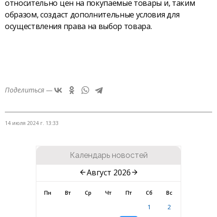
относительно цен на покупаемые товары и, таким
образом, создаст дополнительные условия для
осуществления права на выбор товара.
Поделиться —
14 июля 2024 г. 13:33
Календарь новостей
Август 2026
Пн
Вт
Ср
Чт
Пт
Сб
Вс
1
2