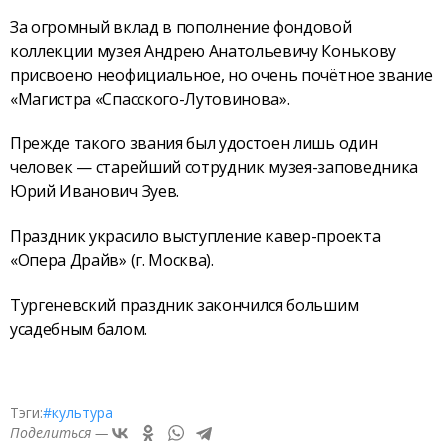
За огромный вклад в пополнение фондовой
коллекции музея Андрею Анатольевичу Конькову
присвоено неофициальное, но очень почётное звание
«Магистра «Спасского-Лутовинова».
Прежде такого звания был удостоен лишь один
человек — старейший сотрудник музея-заповедника
Юрий Иванович Зуев.
Праздник украсило выступление кавер-проекта
«Опера Драйв» (г. Москва).
Тургеневский праздник закончился большим
усадебным балом.
Тэги:
#культура
Поделиться —