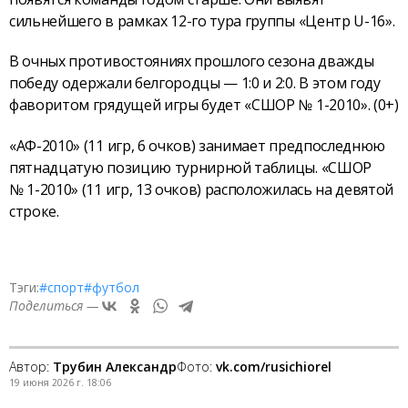
сильнейшего в рамках 12-го тура группы «Центр U-16».
В очных противостояниях прошлого сезона дважды
победу одержали белгородцы — 1:0 и 2:0. В этом году
фаворитом грядущей игры будет «СШОР № 1-2010». (0+)
«АФ-2010» (11 игр, 6 очков) занимает предпоследнюю
пятнадцатую позицию турнирной таблицы. «СШОР
№ 1-2010» (11 игр, 13 очков) расположилась на девятой
строке.
Тэги:
#спорт
#футбол
Поделиться —
Автор:
Трубин Александр
Фото:
vk.com/rusichiorel
19 июня 2026 г. 18:06