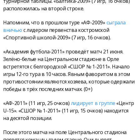
турнирной таблицы. «Балтика-2009» (7 игр, 16 очков)
расположилась на второй строке.
Напомним, что в прошлом туре «АФ-2009»
сыграла
вничью
с лидером первенства костромской
«Спортивной школой-2009» (7 игр, 16 очков).
«Академия футбола-2011» проведёт матч 21 июня.
Зелёно-белые на Центральном стадионе в Орле
встретятся с белгородской «СШОР № 1-2011». Начало
игры 12-го тура в 10 часов. Явным фаворитом в этом
противостоянии являются хозяева, которые одержали
победы в трёх последних матчах. (0+)
«АФ-2011» (11 игр, 25 очков)
лидирует в группе
«Центр
U-15». «СШОР № 1-2011» (11 игр, 15 очков) находится
на десятой позиции.
После этого матча на поле Центрального стадиона
появятся команды годом старше. Они выявят