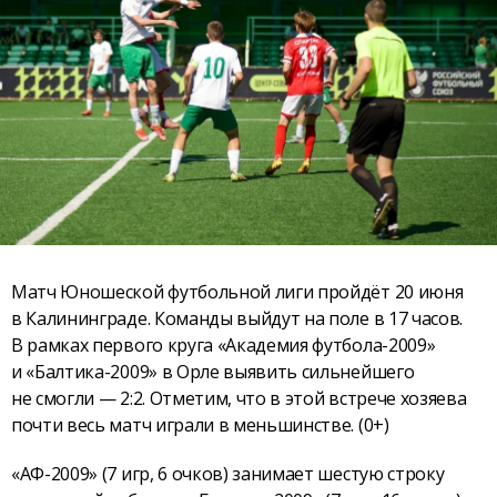
Матч Юношеской футбольной лиги пройдёт 20 июня
в Калининграде. Команды выйдут на поле в 17 часов.
В рамках первого круга «Академия футбола-2009»
и «Балтика-2009» в Орле выявить сильнейшего
не смогли — 2:2. Отметим, что в этой встрече хозяева
почти весь матч играли в меньшинстве. (0+)
«АФ-2009» (7 игр, 6 очков) занимает шестую строку