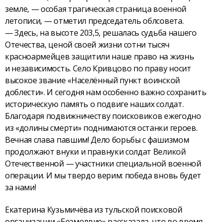
земле, — особая трагическая страница военной
летописи, — отметил председатель облсовета.
— Здесь, на высоте 203,5, решалась судьба нашего
Отечества, ценой своей жизни сотни тысяч
красноармейцев защитили наше право на жизнь
и независимость. Село Кривцово по праву носит
высокое звание «Населённый пункт воинской
доблести». И сегодня нам особенно важно сохранить
историческую память о подвиге наших солдат.
Благодаря подвижничеству поисковиков ежегодно
из «долины смерти» поднимаются останки героев.
Вечная слава павшим! Дело борьбы с фашизмом
продолжают внуки и правнуки солдат Великой
Отечественной — участники специальной военной
операции. И мы твердо верим: победа вновь будет
за нами!
Екатерина Кузьмичёва из тульской поисковой
организации «Безмолвие» рассказала, что во время