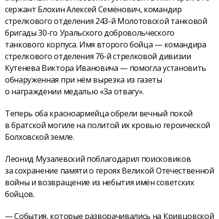
сержант Блохин Алексей Семёнович, командир
стрелкового отделения 243-й Молотовской танковой
бригады 30-го Уральского добровольческого
танкового корпуса. Имя второго бойца — командира
стрелкового отделения 76-й стрелковой дивизии
Кутенева Виктора Ивановича — помогла установить
обнаруженная при нём вырезка из газеты
о награждении медалью «За отвагу».
Теперь оба красноармейца обрели вечный покой
в братской могиле на политой их кровью героической
Болховской земле.
Леонид Музалевский поблагодарил поисковиков
за сохранение памяти о героях Великой Отечественной
войны и возвращение из небытия имён советских
бойцов.
— События, которые разворачивались на Кривцовской