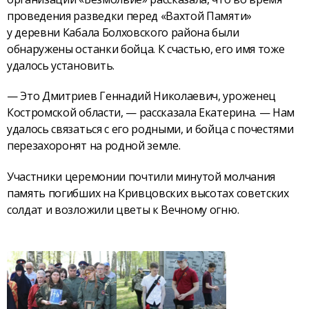
проведения разведки перед «Вахтой Памяти»
у деревни Кабала Болховского района были
обнаружены останки бойца. К счастью, его имя тоже
удалось установить.
— Это Дмитриев Геннадий Николаевич, уроженец
Костромской области, — рассказала Екатерина. — Нам
удалось связаться с его родными, и бойца с почестями
перезахоронят на родной земле.
Участники церемонии почтили минутой молчания
память погибших на Кривцовских высотах советских
солдат и возложили цветы к Вечному огню.