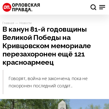
Главная
Новости
В канун 81-й годовщины
Великой Победы на
Кривцовском мемориале
перезахоронен ещё 121
красноармеец
Говорят, война не закончена, пока не
похоронен последний солдат...