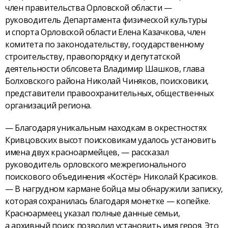
член правительства Орловской области —
руководитель Департамента физической культуры
и спорта Орловской области Елена Казачкова, член
комитета по законодательству, государственному
строительству, правопорядку и депутатской
деятельности облсовета Владимир Шашков, глава
Болховского района Николай Чиняков, поисковики,
представители правоохранительных, общественных
организаций региона.
— Благодаря уникальным находкам в окрестностях
Кривцовских высот поисковикам удалось установить
имена двух красноармейцев, — рассказал
руководитель орловского межрегионального
поискового объединения «Костёр» Николай Красиков.
— В нагрудном кармане бойца мы обнаружили записку,
которая сохранилась благодаря монетке — копейке.
Красноармеец указал полные данные семьи,
а архивный поиск позволил установить имя героя. Это