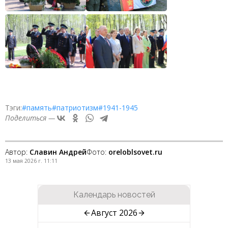
Тэги:
#память
#патриотизм
#1941-1945
Поделиться —
Автор:
Славин Андрей
Фото:
oreloblsovet.ru
13 мая 2026 г. 11:11
Календарь новостей
Август 2026