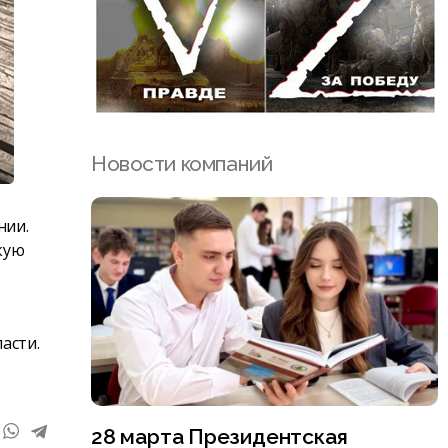
Новости компаний
нии.
кую
асти.
28 марта Президентская