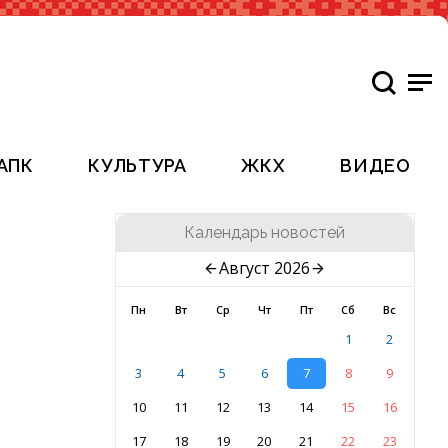
АПК
КУЛЬТУРА
ЖКХ
ВИДЕО
Календарь новостей
Август 2026
Пн
Вт
Ср
Чт
Пт
Сб
Вс
1
2
3
4
5
6
7
8
9
10
11
12
13
14
15
16
17
18
19
20
21
22
23