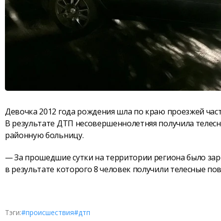
Девочка 2012 года рождения шла по краю проезжей части
В результате ДТП несовершеннолетняя получила телес
районную больницу.
— За прошедшие сутки на территории региона было зар
в результате которого 8 человек получили телесные по
Тэги:
#происшествия
#дтп