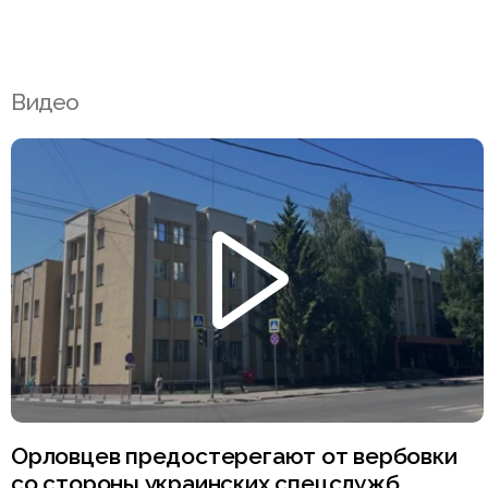
Видео
Орловцев предостерегают от вербовки
со стороны украинских спецслужб