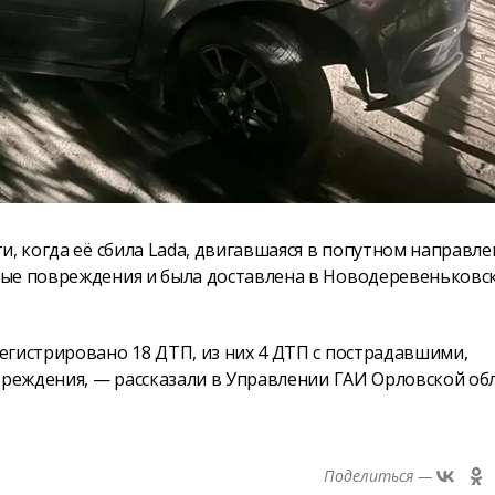
, когда её сбила Lada, двигавшаяся в попутном направле
ные повреждения и была доставлена в Новодеревеньковс
егистрировано 18 ДТП, из них 4 ДТП с пострадавшими,
вреждения, — рассказали в Управлении ГАИ Орловской обл
Поделиться —