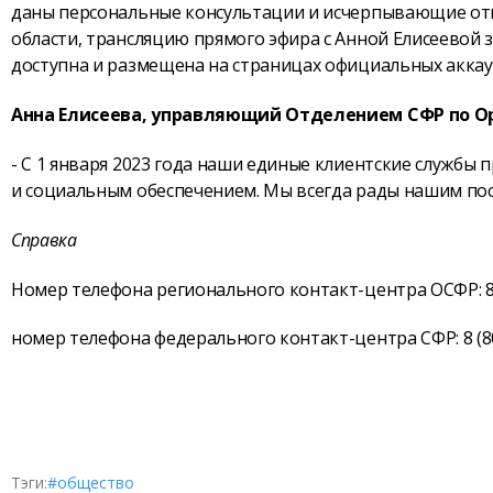
даны персональные консультации и исчерпывающие отв
области, трансляцию прямого эфира с Анной Елисеевой 
доступна и размещена на страницах официальных аккау
Анна Елисеева, управляющий Отделением СФР по Ор
- С 1 января 2023 года наши единые клиентские службы
и социальным обеспечением. Мы всегда рады нашим пос
Справка
Номер телефона регионального контакт-центра ОСФР: 8 (
номер телефона федерального контакт-центра СФР: 8 (80
Тэги:
#общество