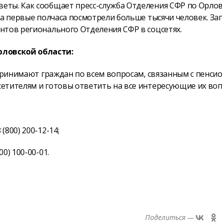
еты. Как сообщает пресс-служба Отделения СФР по Орло
за первые полчаса посмотрели больше тысячи человек. За
нтов регионального Отделения СФР в соцсетях.
ловской области:
 принимают граждан по всем вопросам, связанным с пенс
етителям и готовы ответить на все интересующие их воп
800) 200-12-14;
0) 100-00-01.
Поделиться —