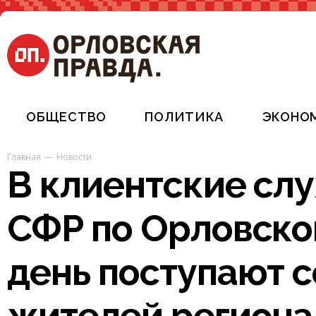
ОБЩЕСТВО
ПОЛИТИКА
ЭКОНО
Главная
Новости
В клиентские сл
СФР по Орловско
день поступают с
жителей региона