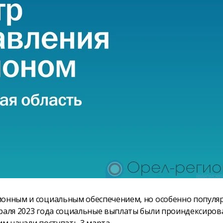
сионным и социальным обеспечением, но особенно попул
враля 2023 года социальные выплаты были проиндексиро