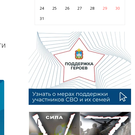
24
25
26
27
28
29
30
31
ти