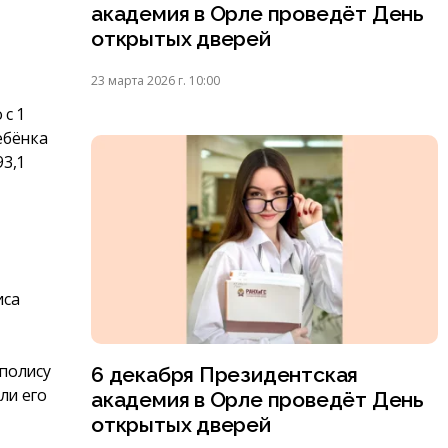
академия в Орле проведёт День
открытых дверей
23 марта 2026 г. 10:00
 с 1
ебёнка
93,1
иса
полису
6 декабря Президентская
ли его
академия в Орле проведёт День
открытых дверей