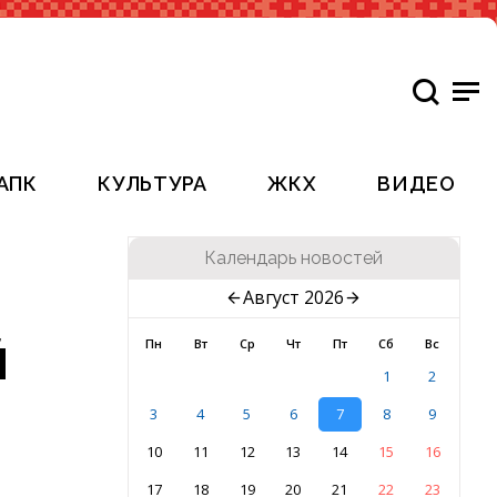
АПК
КУЛЬТУРА
ЖКХ
ВИДЕО
Календарь новостей
Август 2026
й
Пн
Вт
Ср
Чт
Пт
Сб
Вс
1
2
3
4
5
6
7
8
9
10
11
12
13
14
15
16
17
18
19
20
21
22
23