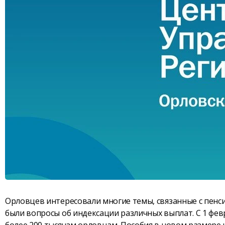
Орловцев интересовали многие темы, связанные с пен
были вопросы об индексации различных выплат. С 1 фе