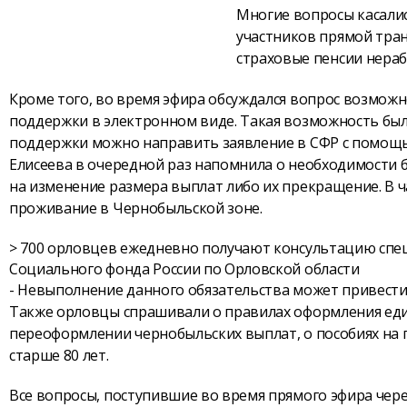
Многие вопросы касалис
участников прямой тран
страховые пенсии нера
Кроме того, во время эфира обсуждался вопрос возмож
поддержки в электронном виде. Такая возможность была
поддержки можно направить заявление в СФР с помощью
Елисеева в очередной раз напомнила о необходимости 
на изменение размера выплат либо их прекращение. В ча
проживание в Чернобыльской зоне.
> 700 орловцев ежедневно получают консультацию спе
Социального фонда России по Орловской области
- Невыполнение данного обязательства может привести 
Также орловцы спрашивали о правилах оформления едино
переоформлении чернобыльских выплат, о пособиях на п
старше 80 лет.
Все вопросы, поступившие во время прямого эфира чере