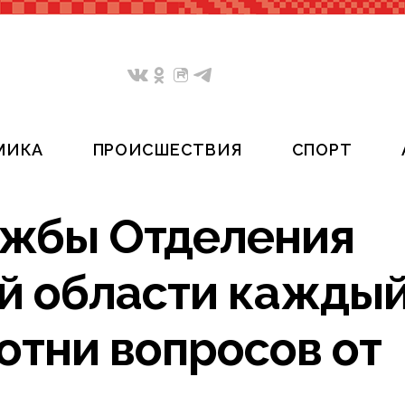
МИКА
ПРОИСШЕСТВИЯ
СПОРТ
ужбы Отделения
й области кажды
отни вопросов от