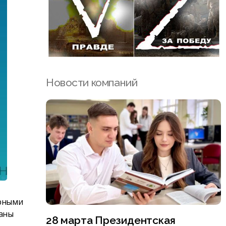
Новости компаний
ярными
ваны
28 марта Президентская