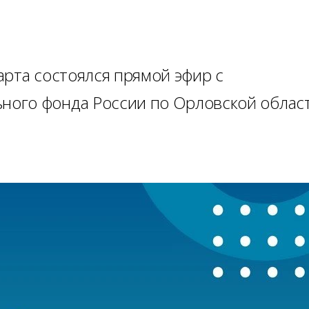
арта состоялся прямой эфир с
ого фонда России по Орловской облас