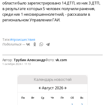
области было зарегистрировано 14 ДТП, из них 3 ДТП,
в результате которых 5 человек получили ранения,
среди них 1 несовершеннолетний, - рассказали в
региональном Управлении ГАИ.
Тэги:
#происшествия
Поделиться —
Автор:
Трубин Александр
Фото:
vk.com
1 октября 2024 г. 11:13
Календарь новостей
Август 2026
Пн
Вт
Ср
Чт
Пт
Сб
Вс
1
2