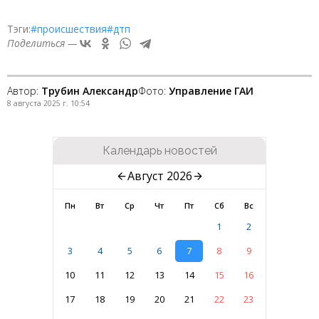
Тэги:
#происшествия
#дтп
Поделиться —
Автор:
Трубин Александр
Фото:
Управление ГАИ
8 августа 2025 г. 10:54
Календарь новостей
Август 2026
Пн
Вт
Ср
Чт
Пт
Сб
Вс
1
2
3
4
5
6
7
8
9
10
11
12
13
14
15
16
17
18
19
20
21
22
23