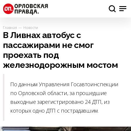
Главная
Новости
В Ливнах автобус с
пассажирами не смог
проехать под
железнодорожным мостом
По данным Управления Госавтоинспекции
по Орловской области, за прошедшие
выходные зарегистрировано 24 ДТП, из
которых одно ДТП с пострадавшим.