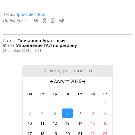
Тэги:
#происшествия
Поделиться —
Автор:
Гончарова Анастасия
Фото:
Управление ГАИ по региону
28 октября 2024 г. 12:11
Календарь новостей
Август 2026
Пн
Вт
Ср
Чт
Пт
Сб
Вс
1
2
3
4
5
6
7
8
9
10
11
12
13
14
15
16
17
18
19
20
21
22
23