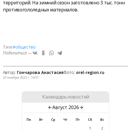
территорий. На зимний сезон заготовлено 3 тыс. тонн
противогололёдных материалов.
Тэги:
#общество
Поделиться —
Автор:
Гончарова Анастасия
Фото:
orel-region.ru
23 ноября 2023 г. 14:57
Календарь новостей
Август 2026
Пн
Вт
Ср
Чт
Пт
Сб
Вс
1
2