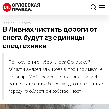
Главная
Новости
В Ливнах чистить дороги от
снега будут 23 единицы
спецтехники
По поручению губернатора Орловской
области Андрея Клычкова в прошлом месяце
автопарк МУКП «Ливенское» пополнили 4
единицы техники, безвозмездно переданные
городу из областной собственности.