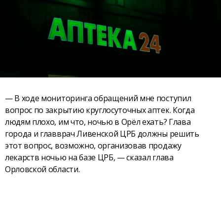
— В ходе мониторинга обращений мне поступил
вопрос по закрытию круглосуточных аптек. Когда
людям плохо, им что, ночью в Орёл ехать? Глава
города и главврач Ливенской ЦРБ должны решить
этот вопрос, возможно, организовав продажу
лекарств ночью на базе ЦРБ, — сказал глава
Орловской области.