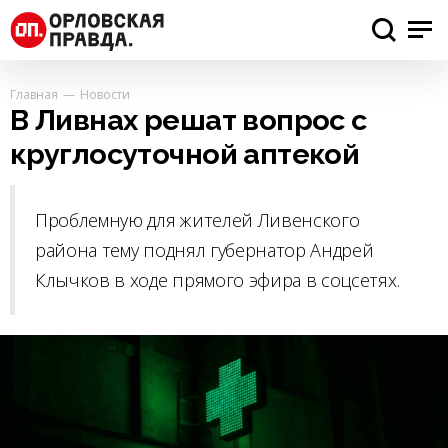
Главная
Новости
В Ливнах решат вопрос с
круглосуточной аптекой
Проблемную для жителей Ливенского
района тему поднял губернатор Андрей
Клычков в ходе прямого эфира в соцсетях.