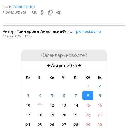
Тэги:
#общество
Поделиться —
Автор:
Гончарова Анастасия
Фото:
rpk-rostov.ru
14 мая 2026 г. 17:25
Календарь новостей
Август 2026
Пн
Вт
Ср
Чт
Пт
Сб
Вс
1
2
3
4
5
6
7
8
9
10
11
12
13
14
15
16
17
18
19
20
21
22
23
24
25
26
27
28
29
30