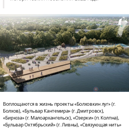
Воплощаются в жизнь проекты «Болховкин луг» (г.
Болхов), «Бульвар Кантемира» (г. Дмитровск),
«Бирюза» (г. Малоархангельск), «Озерки» (п. Колпна),
«Бульвар Октябрьский» (г. Ливны), «Связующая нить»