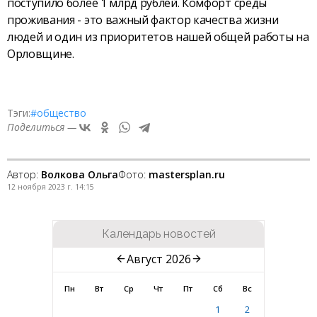
поступило более 1 млрд рублей. Комфорт среды
проживания - это важный фактор качества жизни
людей и один из приоритетов нашей общей работы на
Орловщине.
Тэги:
#общество
Поделиться —
Автор:
Волкова Ольга
Фото:
mastersplan.ru
12 ноября 2023 г. 14:15
Календарь новостей
Август 2026
Пн
Вт
Ср
Чт
Пт
Сб
Вс
1
2