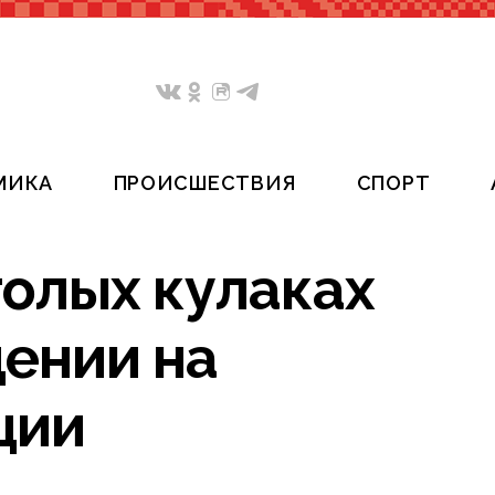
МИКА
ПРОИСШЕСТВИЯ
СПОРТ
голых кулаках
дении на
ции