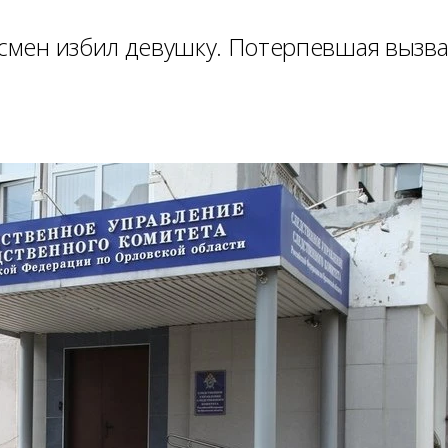
тсмен избил девушку. Потерпевшая вызв