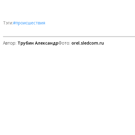
Тэги:
#происшествия
Автор:
Трубин Александр
Фото:
orel.sledcom.ru