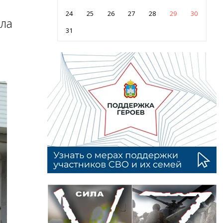
24
25
26
27
28
29
30
ала
31