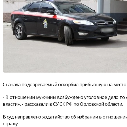
Сначала подозреваемый оскорбил прибывшую на место п
- В отношении мужчины возбуждено уголовное дело по 
власти», - рассказали в СУ СК РФ по Орловской области.
В суд направлено ходатайство об избрании в отношени
стражу.