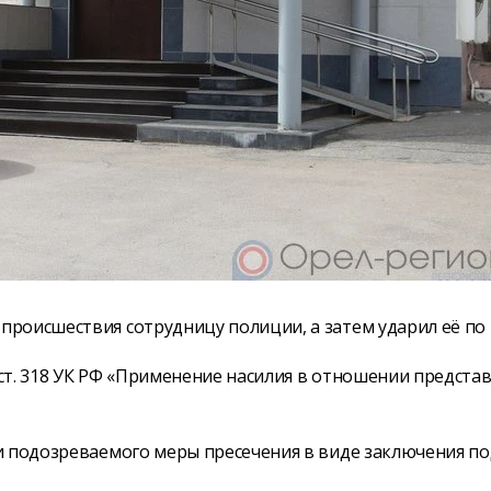
роисшествия сотрудницу полиции, а затем ударил её по 
ст. 318 УК РФ «Применение насилия в отношении предста
и подозреваемого меры пресечения в виде заключения по