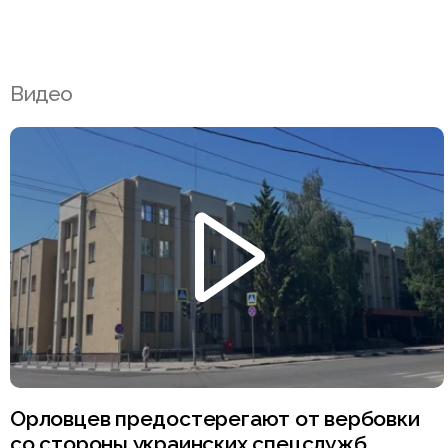
Видео
Орловцев предостерегают от вербовки
со стороны украинских спецслужб