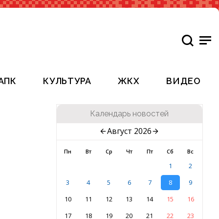
АПК
КУЛЬТУРА
ЖКХ
ВИДЕО
Календарь новостей
Август 2026
Пн
Вт
Ср
Чт
Пт
Сб
Вс
1
2
3
4
5
6
7
8
9
10
11
12
13
14
15
16
17
18
19
20
21
22
23