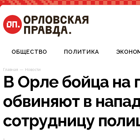
ОБЩЕСТВО
ПОЛИТИКА
ЭКОНО
Главная
Новости
В Орле бойца на 
обвиняют в напа
сотрудницу поли