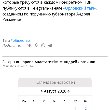
которые требуются в каждом конкретном ПВР,
публикуются в Telegram-канале
«Орловский тыл»
,
созданном по поручению губернатора Андрея
Клычкова.
Тэги:
#общество
Поделиться —
Автор:
Гончарова Анастасия
Фото:
Андрей Логвинов
26 ноября 2024 г. 16:44
Календарь новостей
Август 2026
Пн
Вт
Ср
Чт
Пт
Сб
Вс
1
2