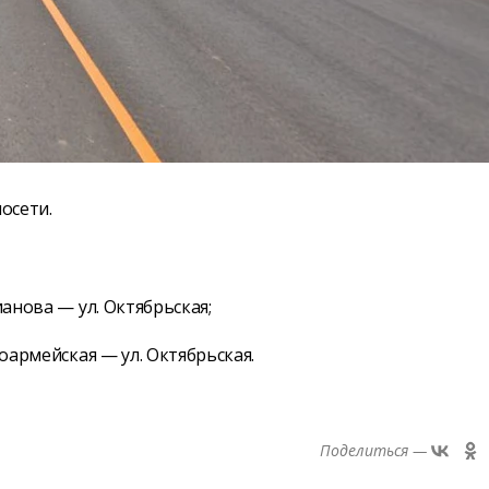
осети.
ианова — ул. Октябрьская;
ноармейская — ул. Октябрьская.
Поделиться —