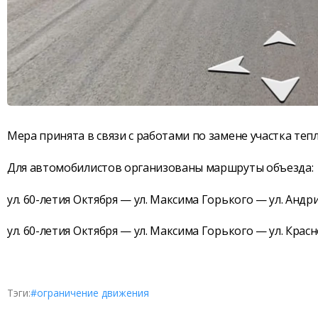
Мера принята в связи с работами по замене участка тепл
Для автомобилистов организованы маршруты объезда:
ул. 60-летия Октября — ул. Максима Горького — ул. Андр
ул. 60-летия Октября — ул. Максима Горького — ул. Крас
Тэги:
#ограничение движения