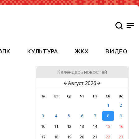
АПК
КУЛЬТУРА
ЖКХ
ВИДЕО
Календарь новостей
Август 2026
Пн
Вт
Ср
Чт
Пт
Сб
Вс
1
2
3
4
5
6
7
8
9
10
11
12
13
14
15
16
17
18
19
20
21
22
23