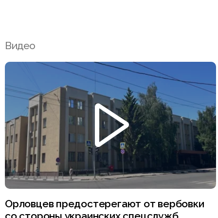
Видео
Орловцев предостерегают от вербовки
со стороны украинских спецслужб