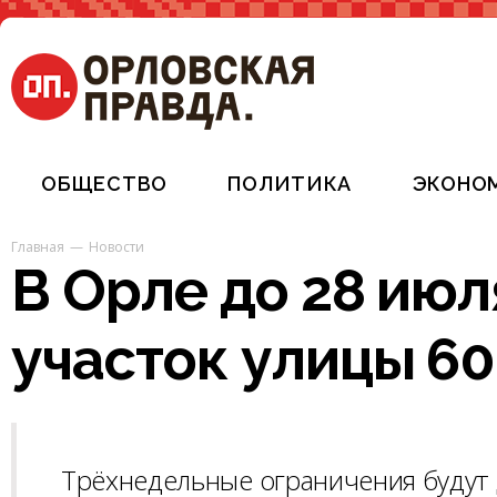
ОБЩЕСТВО
ПОЛИТИКА
ЭКОНО
Главная
Новости
В Орле до 28 ию
участок улицы 6
Трёхнедельные ограничения будут 