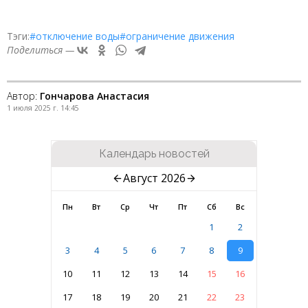
Тэги:
#отключение воды
#ограничение движения
Поделиться —
Автор:
Гончарова Анастасия
1 июля 2025 г. 14:45
Календарь новостей
Август 2026
Пн
Вт
Ср
Чт
Пт
Сб
Вс
1
2
3
4
5
6
7
8
9
10
11
12
13
14
15
16
17
18
19
20
21
22
23