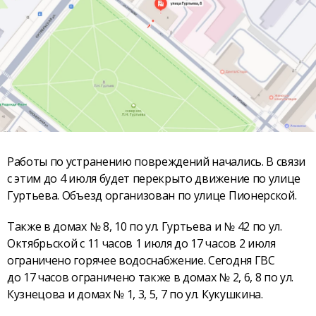
Работы по устранению повреждений начались. В связи
с этим до 4 июля будет перекрыто движение по улице
Гуртьева. Объезд организован по улице Пионерской.
Также в домах № 8, 10 по ул. Гуртьева и № 42 по ул.
Октябрьской с 11 часов 1 июля до 17 часов 2 июля
ограничено горячее водоснабжение. Сегодня ГВС
до 17 часов ограничено также в домах № 2, 6, 8 по ул.
Кузнецова и домах № 1, 3, 5, 7 по ул. Кукушкина.