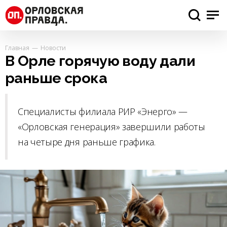
Главная
Новости
В Орле горячую воду дали
раньше срока
Специалисты филиала РИР «Энерго» —
«Орловская генерация» завершили работы
на четыре дня раньше графика.