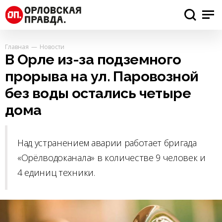
Главная
Новости
В Орле из-за подземного
прорыва на ул. Паровозной
без воды остались четыре
дома
Над устранением аварии работает бригада
«Орёлводоканала» в количестве 9 человек и
4 единиц техники.