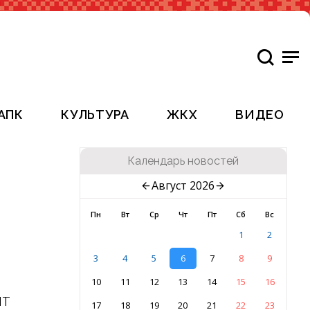
АПК
КУЛЬТУРА
ЖКХ
ВИДЕО
Календарь новостей
Август 2026
Пн
Вт
Ср
Чт
Пт
Сб
Вс
1
2
3
4
5
6
7
8
9
10
11
12
13
14
15
16
ят
17
18
19
20
21
22
23