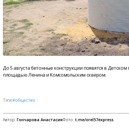
До 5 августа бетонные конструкции появятся в Детском 
площадью Ленина и Комсомольским сквером.
Тэги:
#общество
Автор:
Гончарова Анастасия
Фото:
t.me/orel57express