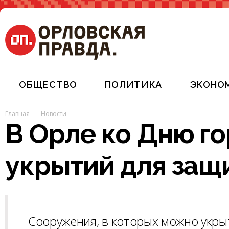
ОБЩЕСТВО
ПОЛИТИКА
ЭКОНО
Главная
Новости
В Орле ко Дню го
укрытий для защ
Сооружения, в которых можно укрыт