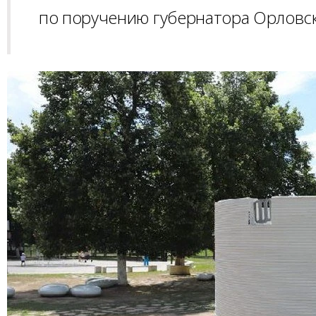
по поручению губернатора Орловск