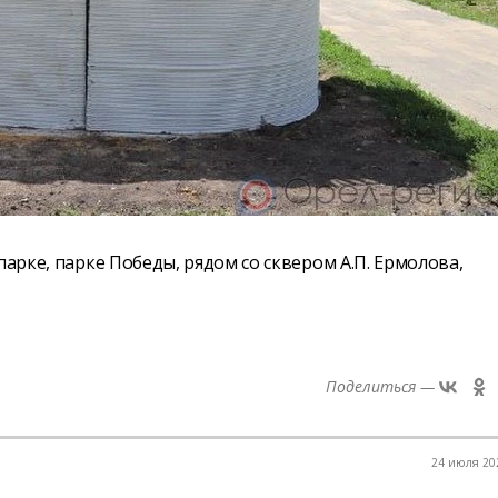
парке, парке Победы, рядом со сквером А.П. Ермолова,
Поделиться —
24 июля 202