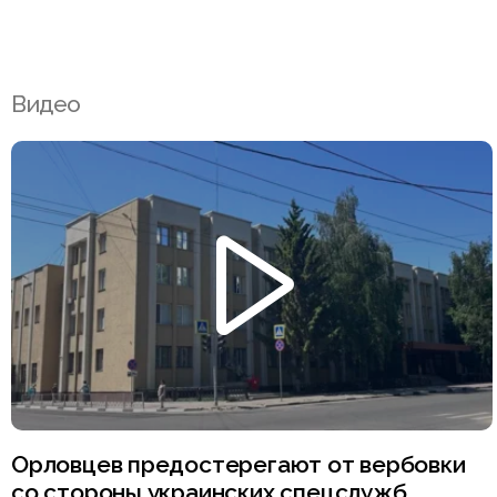
Видео
Орловцев предостерегают от вербовки
со стороны украинских спецслужб