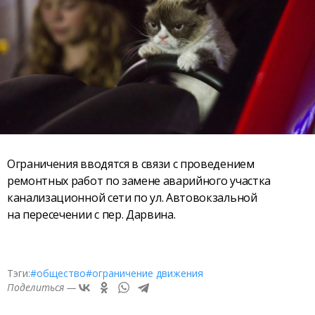
Ограничения вводятся в связи с проведением
ремонтных работ по замене аварийного участка
канализационной сети по ул. Автовокзальной
на пересечении с пер. Дарвина.
Тэги:
#общество
#ограничение движения
Поделиться —