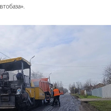
втобаза».