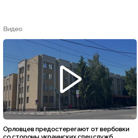
Видео
Орловцев предостерегают от вербовки
со стороны украинских спецслужб