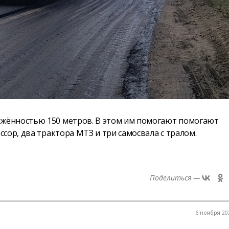
жённостью 150 метров. В этом им помогают помогают
сор, два трактора МТЗ и три самосвала с тралом.
Поделиться —
6 ноября 202