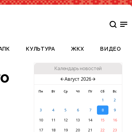
АПК
КУЛЬТУРА
ЖКХ
ВИДЕО
Календарь новостей
го
Август 2026
Пн
Вт
Ср
Чт
Пт
Сб
Вс
1
2
3
4
5
6
7
8
9
10
11
12
13
14
15
16
17
18
19
20
21
22
23