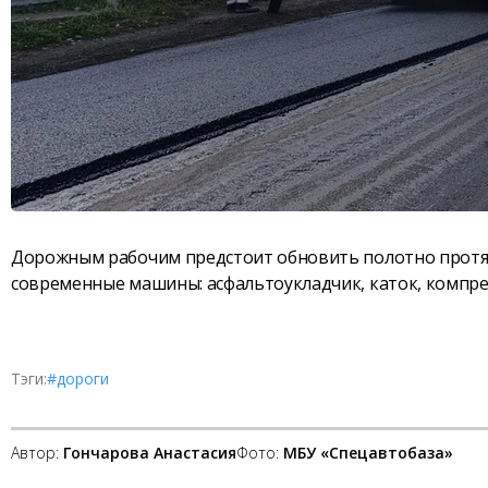
Дорожным рабочим предстоит обновить полотно протя
современные машины: асфальтоукладчик, каток, компрес
Тэги:
#дороги
Автор:
Гончарова Анастасия
Фото:
МБУ «Спецавтобаза»