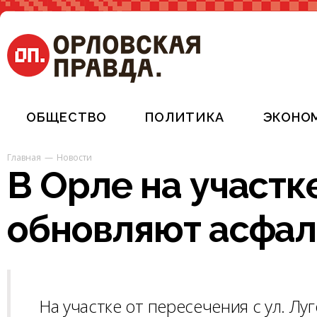
ОБЩЕСТВО
ПОЛИТИКА
ЭКОНО
Главная
Новости
В Орле на участ
обновляют асфал
На участке от пересечения с ул. Лу