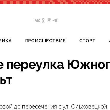
МИКА
ПРОИСШЕСТВИЯ
СПОРТ
ке переулка Южно
ьт
говой до пересечения с ул. Ольховецкой