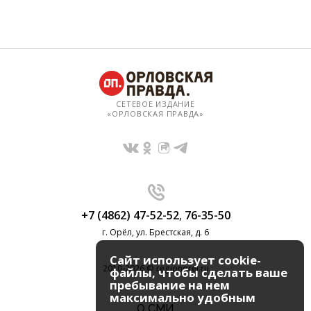
СЕТЕВОЕ ИЗДАНИЕ
«ОРЛОВСКАЯ ПРАВДА»
+7 (4862) 47-52-52
,
76-35-50
г. Орёл, ул. Брестская, д. 6
Сайт использует cookie-
2010-2026 © regionorel.ru
файлы, чтобы сделать ваше
пребывание на нем
максимально удобным
О СМИ