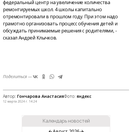
федеральный центр на увеличение количества
ремонтируемых школ. 4 школы капитально
отремонтировали в прошлом году. При этом надо
грамотно организовать процесс обучения детей и
обсуждать принимаемые решения с родителями, -
сказал Андрей Клычков.
Поделиться —
Автор:
Гончарова Анастасия
Фото:
яндекс
12 марта 2024 г. 14:24
Календарь новостей
Август 2026