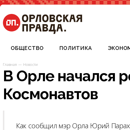
ОБЩЕСТВО
ПОЛИТИКА
ЭКОНО
Главная
Новости
В Орле начался р
Космонавтов
Как сообщил мэр Орла Юрий Парахи