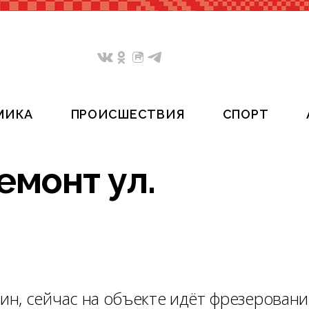
МИКА
ПРОИСШЕСТВИЯ
СПОРТ
емонт ул.
н, сейчас на объекте идёт фрезеровани