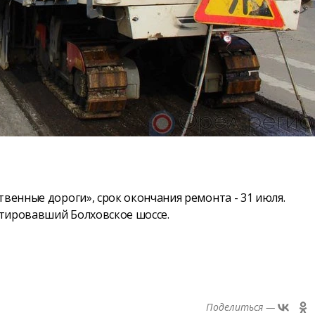
.
твенные дороги», срок окончания ремонта - 31 июля.
нтировавший Болховское шоссе.
Поделиться —