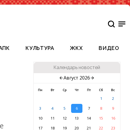
АПК
КУЛЬТУРА
ЖКХ
ВИДЕО
Календарь новостей
Август 2026
Пн
Вт
Ср
Чт
Пт
Сб
Вс
1
2
3
4
5
6
7
8
9
10
11
12
13
14
15
16
е
17
18
19
20
21
22
23