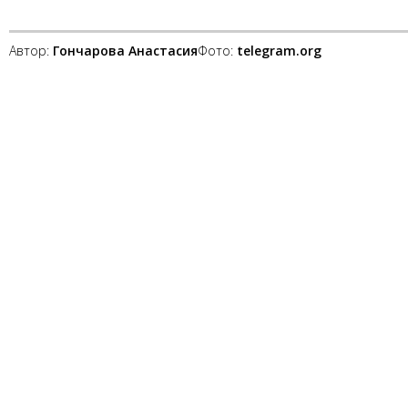
Автор:
Гончарова Анастасия
Фото:
telegram.org