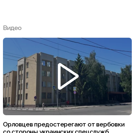
Видео
Орловцев предостерегают от вербовки
со стороны украинских спецслужб