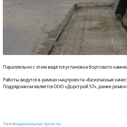
Параллельно с этим ведётся установка бортового камня
Работы ведутся в рамках нацпроекта «Безопасные качес
Подрядчиком является ООО «Дорстрой 57», ранее ремо
Тэги:
#национальные проекты