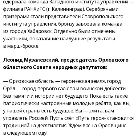
одержала команда Западного института управления —
филиала РАНХиГС (г. Калининград). Серебряными
призёрами стали представители Ставропольского
института управления, бронзу завоевала команда
из города Хабаровск. Отдельно были отмечены
участники, показавшие наилучшие результаты
в марш-броске.
Леонид Музалевский, председатель Орловского
областного Совета народных депутатов:
— Орловская область — героическая земля, город
Орёл — город первого салюта и воинской доблести.
Без памяти и истории нет будущего. Пока есть такие
патриотически настроенные молодые ребята, как вы,
у нашей страны есть будущее. Вы — элита, вам
управлять Россией. Пусть слёт «Путь героя» становится
традицией на десятилетия. Ждём вас на Орловщине
в следующем году!