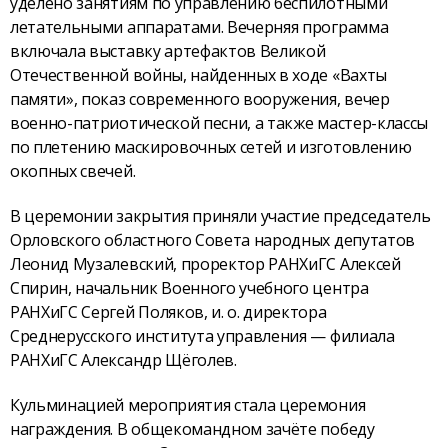
уделено занятиям по управлению беспилотными
летательными аппаратами. Вечерняя программа
включала выставку артефактов Великой
Отечественной войны, найденных в ходе «Вахты
памяти», показ современного вооружения, вечер
военно-патриотической песни, а также мастер-классы
по плетению маскировочных сетей и изготовлению
окопных свечей.
В церемонии закрытия приняли участие председатель
Орловского областного Совета народных депутатов
Леонид Музалевский, проректор РАНХиГС Алексей
Спирин, начальник Военного учебного центра
РАНХиГС Сергей Поляков, и. о. директора
Среднерусского института управления — филиала
РАНХиГС Александр Щёголев.
Кульминацией мероприятия стала церемония
награждения. В общекомандном зачёте победу