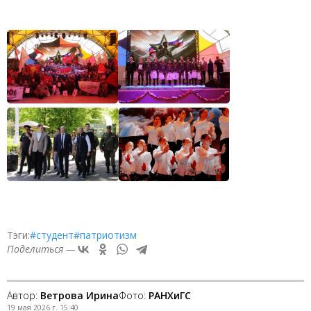
Тэги:
#студент
#патриотизм
Поделиться —
Автор:
Ветрова Ирина
Фото:
РАНХиГС
19 мая 2026 г. 15:40