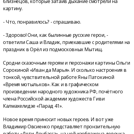
близнецов, которые затаив дыхание смотрели на
картину.
- Что, понравилось? - спрашиваю.
- Здорово! Они, как былинные русские герои, -
ответили Саша и Владик, приехавшие с родителями на
праздник в Орёл из подмосковных Мытищ.
Сродни сказочным героям и персонажи картины Ольги
Сорокиной «Иван да Марья». И сколько настроения в
тонкой, чувствительной работе Яны Патокиной
«Время мотыльков». Как и в графическом
произведении народного художника РФ, почётного
члена Российской академии художеств Гиви
Калмахелидзе «Парад 41».
Новое время приносит новых героев. И вот уже
Владимир Овсиенко представляет пронзительную
работу «Дети Донбасса», на ней изображена девочка,