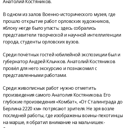
Анатолий Костяников.
В одном из залов Военно-исторического музея, где
прошло открытие работ орловских художников,
яблоку негде было упасть: здесь собрались
представители творческой и научной интеллигенции
города, студенты орловских вузов.
Среди почётных гостей юбилейной экспозиции был и
губернатор Андрей Клычков. Анатолий Костяников
провёл для него экскурсию и познакомил с
представленными работами.
Среди живописных работ нужно отметить
произведения самого Анатолия Костяникова. Его
глубокие произведения «Комбат», «От Сталинграда до
Берлина 2220 км» потрясают зрителя. Не зря возле
последней работы, где изображены воины-пехотинцы
на марше, я обратил внимание на мальчишек-