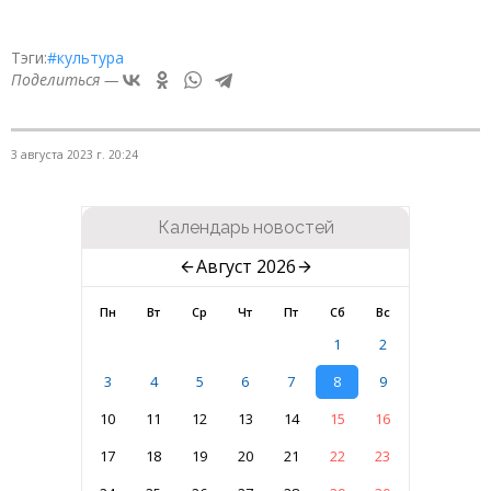
Тэги:
#культура
Поделиться —
3 августа 2023 г. 20:24
Календарь новостей
Август 2026
Пн
Вт
Ср
Чт
Пт
Сб
Вс
1
2
3
4
5
6
7
8
9
10
11
12
13
14
15
16
17
18
19
20
21
22
23