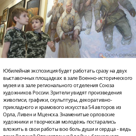
Юбилейная экспозиция будет работать сразу на двух
выставочных площадках: в зале Военно-исторического
музея и в зале регионального отделения Союза
художников России. Зрители увидят произведения
живописи, графики, скульптуры, декоративно-
прикладного и храмового искусства 54 авторов из
Орла, Ливен и Мценска. Знаменитые орловские
художники и творческая молодёжь постарались
вложить в свои работы всю боль души и сердца - ведь