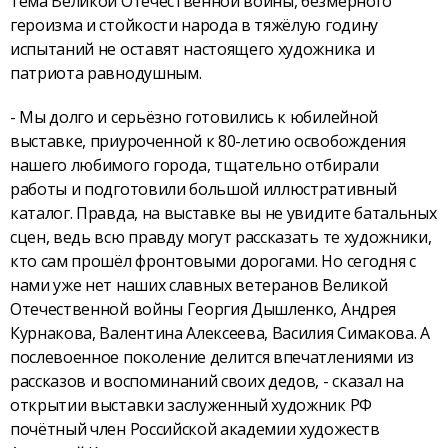
тема Великой Отечественной войны, безмерного
героизма и стойкости народа в тяжёлую годину
испытаний не оставят настоящего художника и
патриота равнодушным.
- Мы долго и серьёзно готовились к юбилейной
выставке, приуроченной к 80-летию освобождения
нашего любимого города, тщательно отбирали
работы и подготовили большой иллюстративный
каталог. Правда, на выставке вы не увидите батальных
сцен, ведь всю правду могут рассказать те художники,
кто сам прошёл фронтовыми дорогами. Но сегодня с
нами уже нет наших славных ветеранов Великой
Отечественной войны Георгия Дышленко, Андрея
Курнакова, Валентина Алексеева, Василия Симакова. А
послевоенное поколение делится впечатлениями из
рассказов и воспоминаний своих дедов, - сказал на
открытии выставки заслуженный художник РФ
почётный член Российской академии художеств