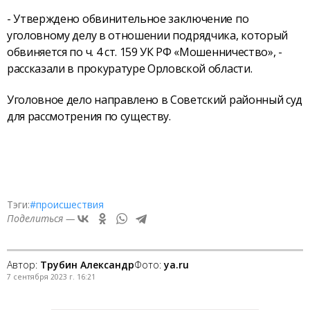
- Утверждено обвинительное заключение по
уголовному делу в отношении подрядчика, который
обвиняется по ч. 4 ст. 159 УК РФ «Мошенничество», -
рассказали в прокуратуре Орловской области.
Уголовное дело направлено в Советский районный суд
для рассмотрения по существу.
Тэги:
#происшествия
Поделиться —
Автор:
Трубин Александр
Фото:
ya.ru
7 сентября 2023 г. 16:21