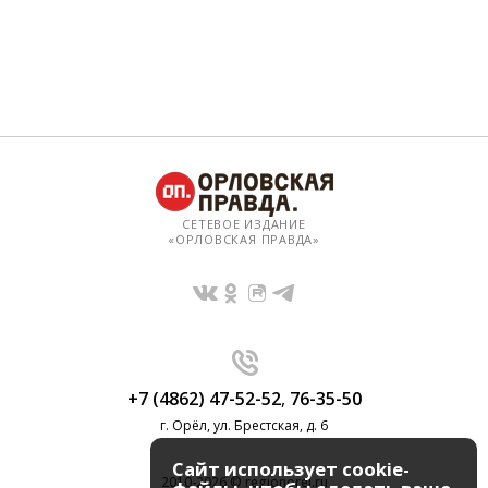
СЕТЕВОЕ ИЗДАНИЕ
«ОРЛОВСКАЯ ПРАВДА»
+7 (4862) 47-52-52
,
76-35-50
г. Орёл, ул. Брестская, д. 6
Сайт использует cookie-
2010-2026 © regionorel.ru