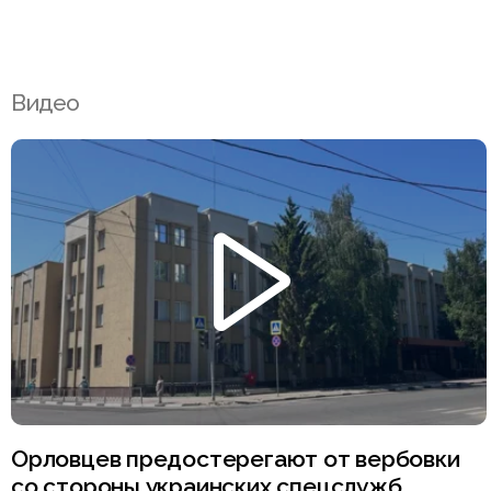
Видео
Орловцев предостерегают от вербовки
со стороны украинских спецслужб