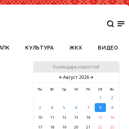
АПК
КУЛЬТУРА
ЖКХ
ВИДЕО
Календарь новостей
Август 2026
Пн
Вт
Ср
Чт
Пт
Сб
Вс
1
2
3
4
5
6
7
8
9
10
11
12
13
14
15
16
17
18
19
20
21
22
23