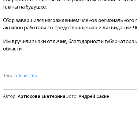
планы на будущее.
Сбор завершился награждением членов регионального п
активно работали по предотвращению и ликвидации Ч
Им вручили знаки отличия, благодарности губернатора 
области.
Тэги:
#общество
Автор:
Артюхова Екатерина
Фото:
Андрей Сасин