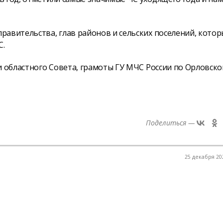
равительства, глав районов и сельских поселений, котор
С.
и областного Совета, грамоты ГУ МЧС России по Орловско
Поделиться —
25 декабря 202