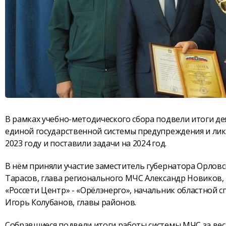
В рамках учебно-методического сбора подвели итоги д
единой государственной системы предупреждения и ли
2023 году и поставили задачи на 2024 год.
В нём приняли участие заместитель губернатора Орлов
Тарасов, глава регионального МЧС Александр Новиков,
«Россети Центр» - «Орёлэнерго», начальник областной 
Игорь Колубанов, главы районов.
Собравшиеся подвели итоги работы системы МЧС за вес