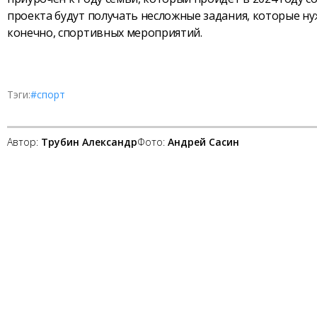
проекта будут получать несложные задания, которые ну
конечно, спортивных мероприятий.
Тэги:
#спорт
Автор:
Трубин Александр
Фото:
Андрей Сасин