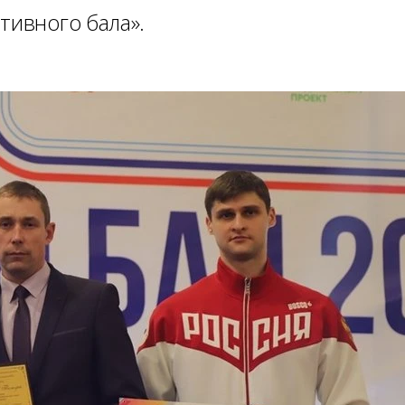
тивного бала».