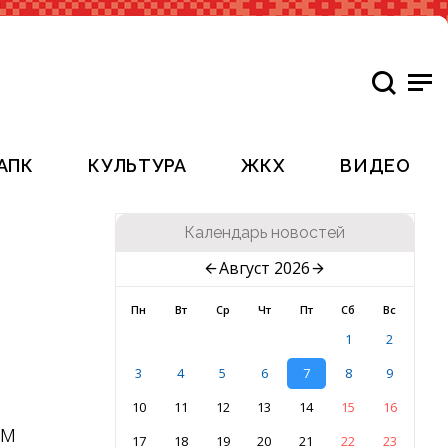
АПК
КУЛЬТУРА
ЖКХ
ВИДЕО
Календарь новостей
Август 2026
Пн
Вт
Ср
Чт
Пт
Сб
Вс
1
2
3
4
5
6
7
8
9
10
11
12
13
14
15
16
ом
17
18
19
20
21
22
23