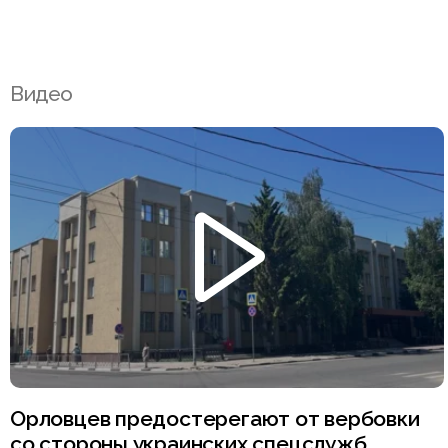
Видео
Орловцев предостерегают от вербовки
со стороны украинских спецслужб