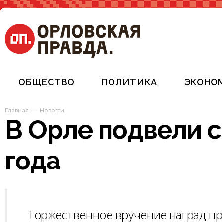
ОБЩЕСТВО
ПОЛИТИКА
ЭКОНО
Главная
Новости
В Орле подвели 
года
Торжественное вручение наград п