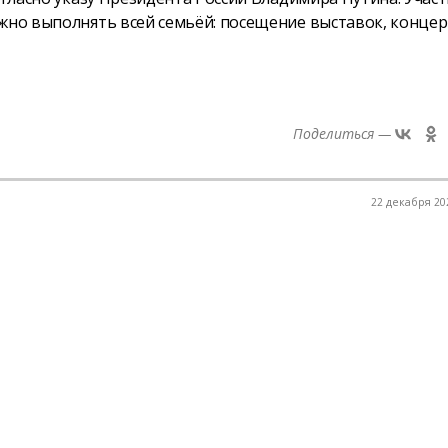
жно выполнять всей семьёй: посещение выставок, концер
Поделиться —
22 декабря 202