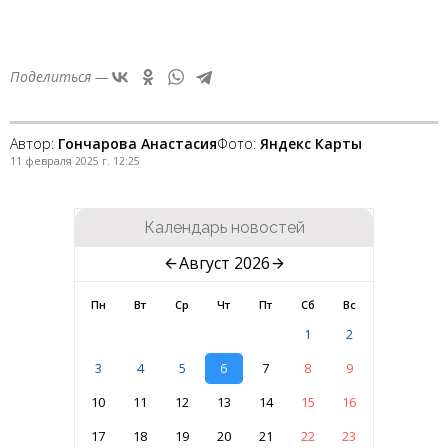
Поделиться —
Автор:
Гончарова Анастасия
Фото:
Яндекс Карты
11 февраля 2025 г. 12:25
Календарь новостей
Август 2026
Пн
Вт
Ср
Чт
Пт
Сб
Вс
1
2
3
4
5
6
7
8
9
10
11
12
13
14
15
16
17
18
19
20
21
22
23