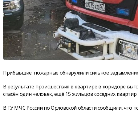
Прибывшие пожарные обнаружили сильное задымление н
В результате происшествия в квартире в коридоре выго
спасён один человек, ещё 15 жильцов соседних квартир
В ГУ МЧС России по Орловской области сообщили, что п