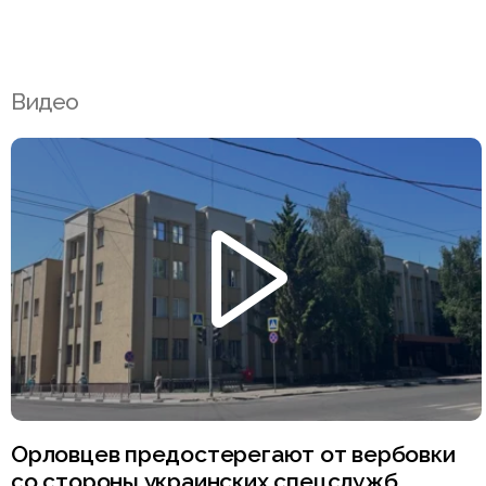
Видео
Орловцев предостерегают от вербовки
со стороны украинских спецслужб