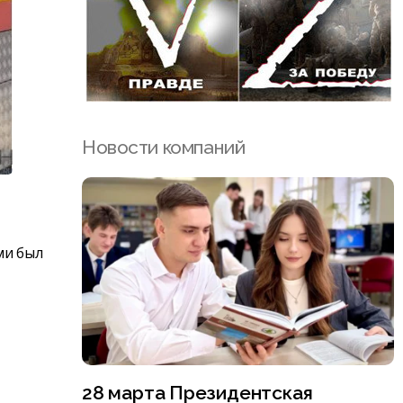
Новости компаний
ми был
28 марта Президентская