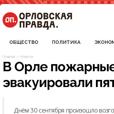
ОБЩЕСТВО
ПОЛИТИКА
ЭКОНО
Главная
Новости
В Орле пожарные
эвакуировали пя
Днём 30 сентября произошло возгор