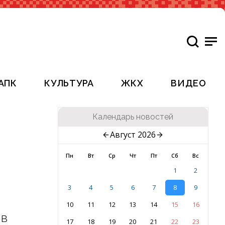
АПК
КУЛЬТУРА
ЖКХ
ВИДЕО
Календарь новостей
Август 2026
Пн
Вт
Ср
Чт
Пт
Сб
Вс
1
2
3
4
5
6
7
8
9
10
11
12
13
14
15
16
 в
17
18
19
20
21
22
23