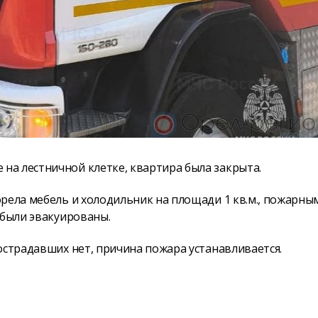
а лестничной клетке, квартира была закрыта.
рела мебель и холодильник на площади 1 кв.м., пожарны
 были эвакуированы.
острадавших нет, причина пожара устанавливается.