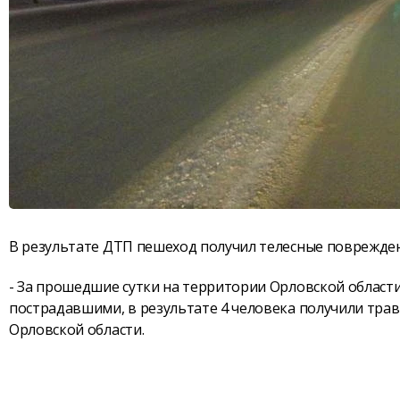
В результате ДТП пешеход получил телесные поврежден
- За прошедшие сутки на территории Орловской области
пострадавшими, в результате 4 человека получили трав
Орловской области.