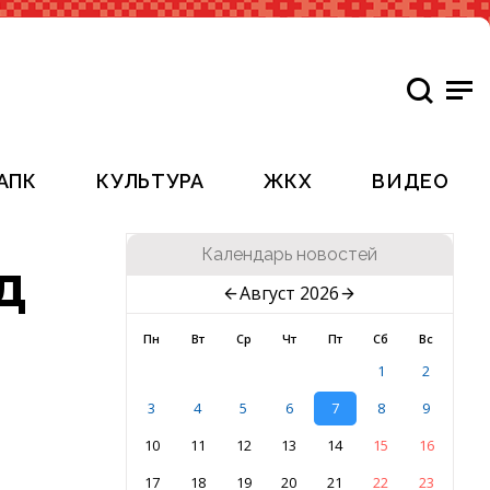
АПК
КУЛЬТУРА
ЖКХ
ВИДЕО
Календарь новостей
д
Август 2026
Пн
Вт
Ср
Чт
Пт
Сб
Вс
1
2
3
4
5
6
7
8
9
10
11
12
13
14
15
16
17
18
19
20
21
22
23