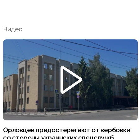
Видео
Орловцев предостерегают от вербовки
со стороны украинских спецслужб