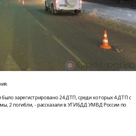
ия.
 было зарегистрировано 24 ДТП, среди которых 4 ДТП с
мы, 2 погибли, - рассказали в УГИБДД УМВД России по