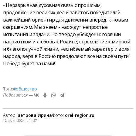
- Неразрывная духовная связь с прошлым,
продолжение великих дел и заветов победителей -
важнейший ориентир для движения вперёд, к новым
свершениям. Мы знаем - нас ждут непростые
испытания и задачи. Но твёрдо убеждены: горячий
патриотизм и любовь к Родине, стремление к мирной
и благополучной жизни, несгибаемый характер и воля
народа, вера в Россию преодолеют всё на своём пути!
Победа будет за нами!
Тэги:
#общество
Поделиться —
Автор:
Ветрова Ирина
Фото:
orel-region.ru
12 июня 2024 г. 14:27