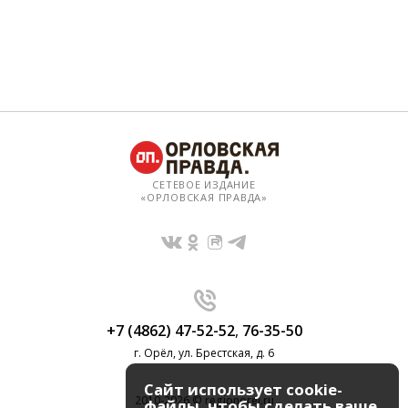
СЕТЕВОЕ ИЗДАНИЕ
«ОРЛОВСКАЯ ПРАВДА»
+7 (4862) 47-52-52
,
76-35-50
г. Орёл, ул. Брестская, д. 6
Сайт использует cookie-
2010-2026 © regionorel.ru
файлы, чтобы сделать ваше