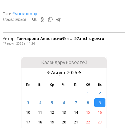
Тэги:
#мчс
#пожар
Поделиться —
Автор:
Гончарова Анастасия
Фото:
57.mchs.gov.ru
17 июня 2026 г. 11:26
Календарь новостей
Август 2026
Пн
Вт
Ср
Чт
Пт
Сб
Вс
1
2
3
4
5
6
7
8
9
10
11
12
13
14
15
16
17
18
19
20
21
22
23